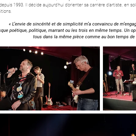
depuis 1993. Il décide aujourd’hui d’orienter sa carrière d’artiste, en 
tions.
« L’envie de sincérité et de simplicité m’a convaincu de m’eng
sque poétique, politique, marrant ou les trois en même temps. Un opus
tous dans la même pièce comme au bon temps de 