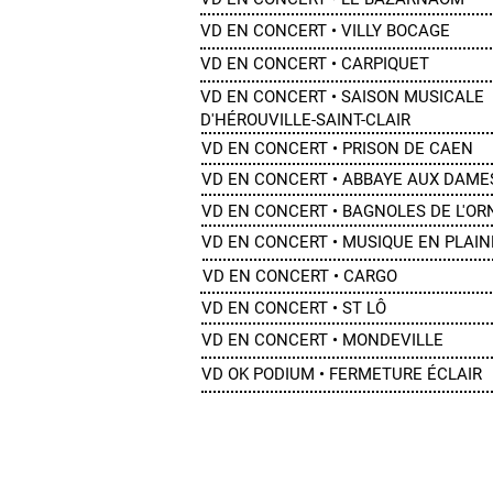
VD EN CONCERT • VILLY BOCAGE
VD EN CONCERT • CARPIQUET
VD EN CONCERT • SAISON MUSICALE
D'HÉROUVILLE-SAINT-CLAIR
VD EN CONCERT • PRISON DE CAEN
VD EN CONCERT • ABBAYE AUX DAME
VD EN CONCERT • BAGNOLES DE L'OR
VD EN CONCERT • MUSIQUE EN PLAI
VD EN CONCERT • CARGO
VD EN CONCERT • ST LÔ
VD EN CONCERT • MONDEVILLE
VD OK PODIUM • FERMETURE ÉCLAIR