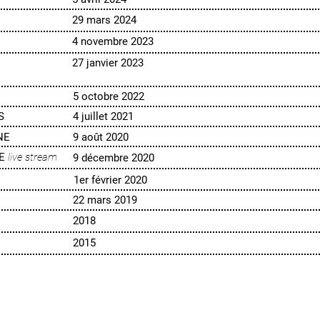
29 mars 2024
4 novembre 2023
27 janvier 2023
5 octobre 2022
S
4 juillet 2021
NE
9 août 2020
NE
live stream
9 décembre 2020
1er février 2020
22 mars 2019
2018
2015