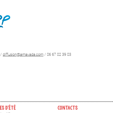
 /
diffusion@amavada.com
/ 06 67 02 39 03
ES d'été
CONTACTS