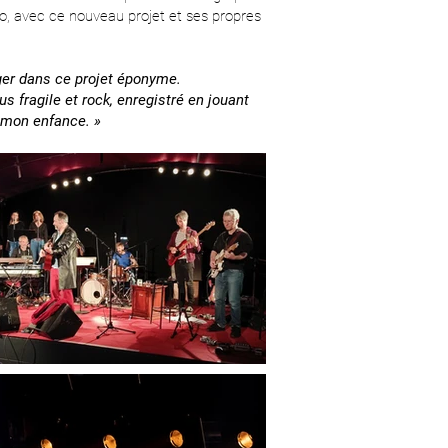
solo, avec ce nouveau projet et ses propres
ager dans ce projet éponyme.
 fragile et rock, enregistré en jouant
mon enfance. »