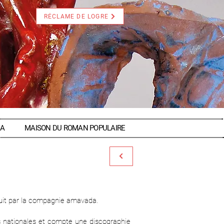
RÉCLAME DE LOGRE
DA
MAISON DU ROMAN POPULAIRE
duit par la compagnie amavada.
s nationales et compte une discographie