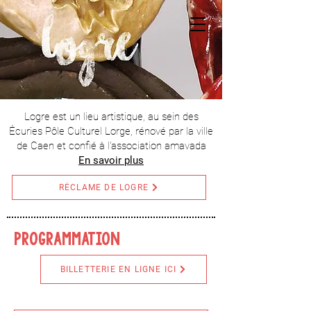
Logre est un lieu artistique, au sein des
Écuries Pôle Culturel Lorge, rénové par la ville
de Caen et confié à l'association amavada
En savoir plus
RÉCLAME DE LOGRE
PROGRAMMATION
BILLETTERIE EN LIGNE ICI