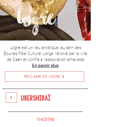
Logre est un lieu artistique, au sein des
Écuries Pôle Culturel Lorge, rénové par la ville
de Caen et confié à l'association amavada
En savoir plus
RÉCLAME DE LOGRE
UBERSHIBAÏ
THÉÂTRE