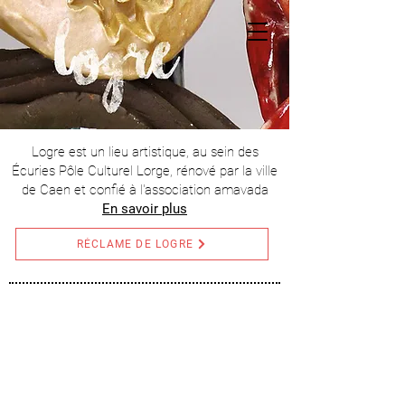
Logre est un lieu artistique, au sein des
Écuries Pôle Culturel Lorge, rénové par la ville
de Caen et confié à l'association amavada
En savoir plus
RÉCLAME DE LOGRE