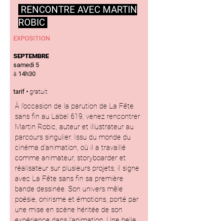
RENCONTRE AVEC MARTIN
ROBIC
EXPOSITION
SEPTEMBRE
samedi 5
à
14h30
tarif •
gratuit
À l’occasion de la parution de La Fête
sans fin au Label 619, venez rencontrer
Martin Robic, auteur et illustrateur au
parcours singulier. Issu du monde du
cinéma d’animation, où il a travaillé
comme animateur, storyboarder et
réalisateur sur plusieurs projets, il signe
avec La Fête sans fin sa première
bande dessinée. Son univers mêle
poésie, onirisme et émotions, porté par
une mise en scène héritée de son
expérience dans l’animation. Une belle