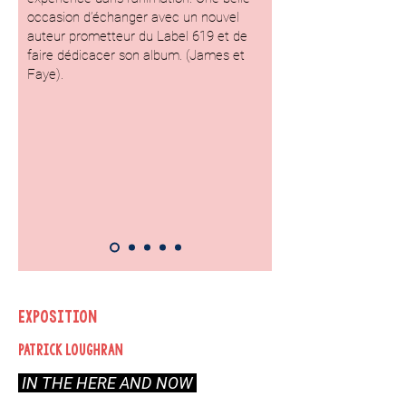
occasion d’échanger avec un nouvel
auteur prometteur du Label 619 et de
faire dédicacer son album. (James et
Faye).
exposition
PATRICK LOUGHRAN
IN THE HERE AND NOW