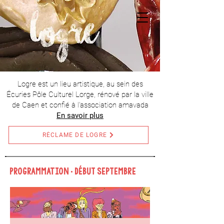
Logre est un lieu artistique, au sein des
Écuries Pôle Culturel Lorge, rénové par la ville
de Caen et confié à l'association amavada
En savoir plus
RÉCLAME DE LOGRE
•
PROGRAMMATION
début septembre